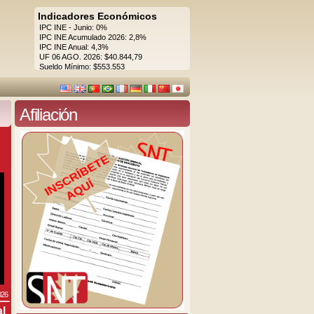
Indicadores Económicos
IPC INE - Junio: 0%
IPC INE Acumulado 2026: 2,8%
IPC INE Anual: 4,3%
UF 06 AGO. 2026: $40.844,79
Sueldo Mínimo: $553.553
Afiliación
026
al