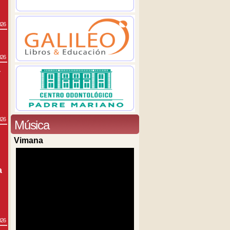
026
026
a
026
Música
Vimana
a
026