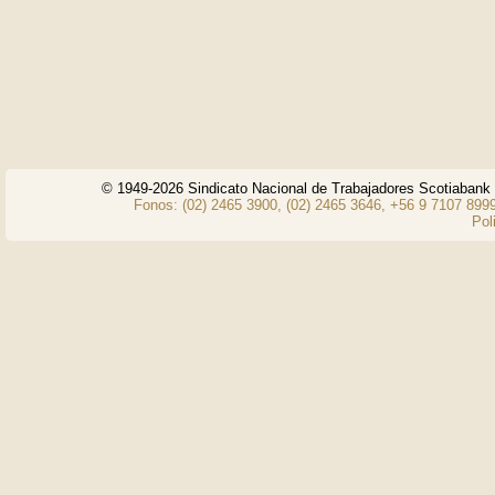
© 1949-2026 Sindicato Nacional de Trabajadores Scotiaban
Fonos: (02) 2465 3900, (02) 2465 3646, +56 9 7107 8999
Pol