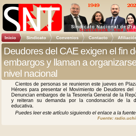
Inicio
Sindicato
Convenios
Contacto
Afiliació
Deudores del CAE exigen el fin d
embargos y llaman a organizarse
nivel nacional
Cientos de personas se reunieron este jueves en Plaz
Héroes para presentar el Movimiento de Deudores del
Denuncian embargos de la Tesorería General de la Repú
y reiteran su demanda por la condonación de la 
educativa.
Puedes leer este artículo siguiendo el enlace a la fuente
Fuente: radio.uchi