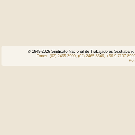
© 1949-2026 Sindicato Nacional de Trabajadores Scotiaban
Fonos: (02) 2465 3900, (02) 2465 3646, +56 9 7107 8999
Pol