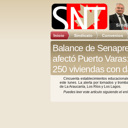
Inicio
Sindicato
Convenios
Balance de Senapre
afectó Puerto Varas
250 viviendas con 
Cincuenta establecimientos educacional
este lunes. La alerta por tornados y trom
de La Araucanía, Los Ríos y Los Lagos.
Puedes leer este artículo siguiendo el enl