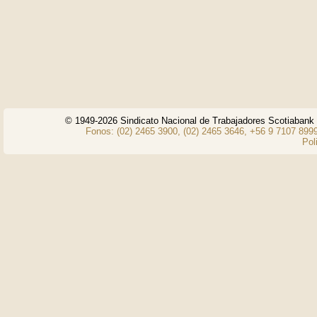
© 1949-2026 Sindicato Nacional de Trabajadores Scotiaban
Fonos: (02) 2465 3900, (02) 2465 3646, +56 9 7107 8999
Pol