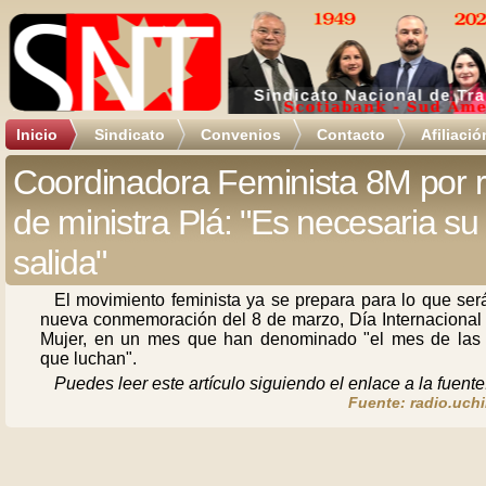
Inicio
Sindicato
Convenios
Contacto
Afiliació
Coordinadora Feminista 8M por r
de ministra Plá: "Es necesaria su
salida"
El movimiento feminista ya se prepara para lo que ser
nueva conmemoración del 8 de marzo, Día Internacional 
Mujer, en un mes que han denominado "el mes de las 
que luchan".
Puedes leer este artículo siguiendo el enlace a la fuente
Fuente: radio.uchi