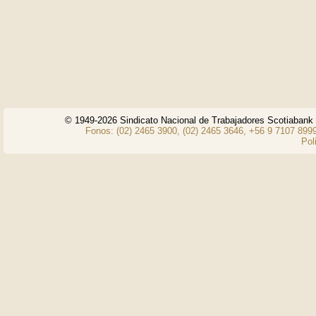
© 1949-2026 Sindicato Nacional de Trabajadores Scotiaban
Fonos: (02) 2465 3900, (02) 2465 3646, +56 9 7107 8999
Pol