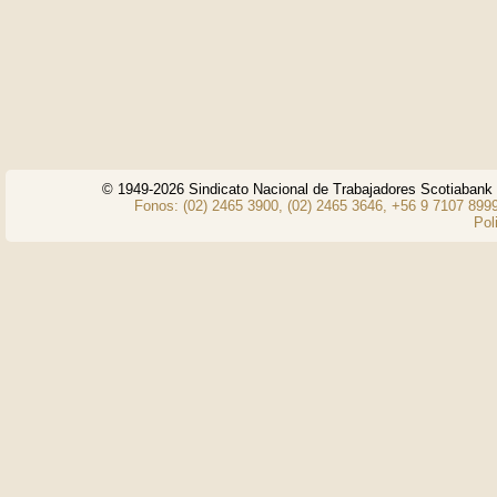
© 1949-2026 Sindicato Nacional de Trabajadores Scotiaban
Fonos: (02) 2465 3900, (02) 2465 3646, +56 9 7107 8999
Pol