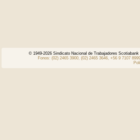
© 1949-2026 Sindicato Nacional de Trabajadores Scotiaban
Fonos: (02) 2465 3900, (02) 2465 3646, +56 9 7107 8999
Pol