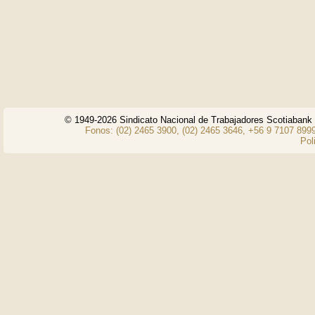
© 1949-2026 Sindicato Nacional de Trabajadores Scotiaban
Fonos: (02) 2465 3900, (02) 2465 3646, +56 9 7107 8999
Pol