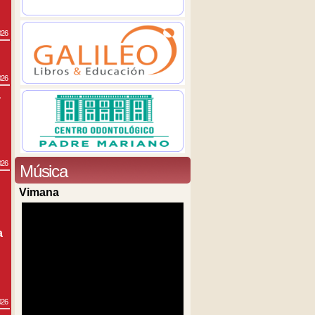
026
026
a
026
Música
Vimana
a
026