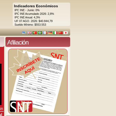
Indicadores Económicos
IPC INE - Junio: 0%
IPC INE Acumulado 2026: 2,8%
IPC INE Anual: 4,3%
UF 07 AGO. 2026: $40.844,79
Sueldo Mínimo: $553.553
Afiliación
026
al