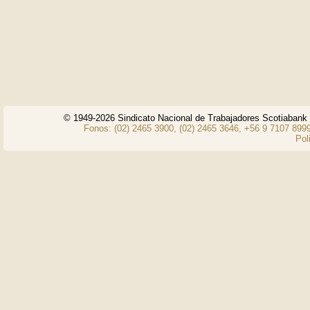
© 1949-2026 Sindicato Nacional de Trabajadores Scotiaban
Fonos: (02) 2465 3900, (02) 2465 3646, +56 9 7107 8999
Pol