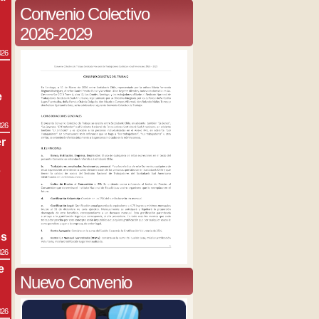
Convenio Colectivo
2026-2029
026
e
026
r
s
os
026
e
Nuevo Convenio
026