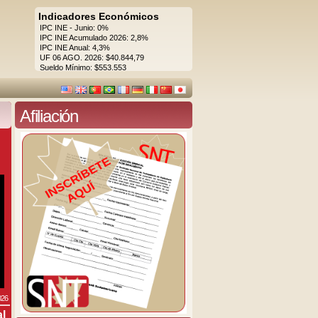
Indicadores Económicos
IPC INE - Junio: 0%
IPC INE Acumulado 2026: 2,8%
IPC INE Anual: 4,3%
UF 06 AGO. 2026: $40.844,79
Sueldo Mínimo: $553.553
Afiliación
026
al