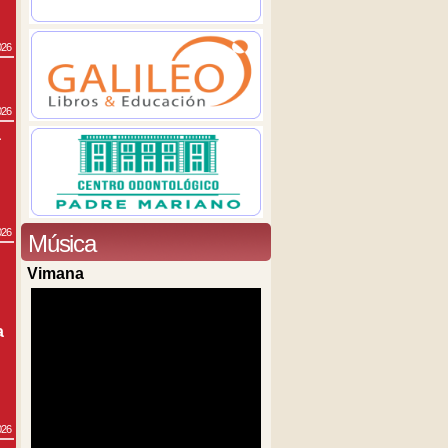
026
026
a
026
Música
Vimana
a
026