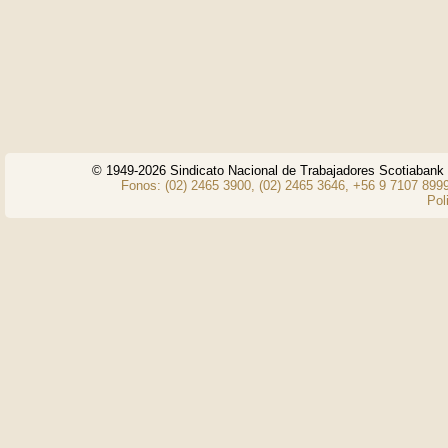
© 1949-2026 Sindicato Nacional de Trabajadores Scotiaban
Fonos: (02) 2465 3900, (02) 2465 3646, +56 9 7107 8999
Pol