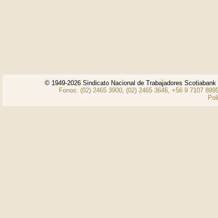
© 1949-2026 Sindicato Nacional de Trabajadores Scotiaban
Fonos: (02) 2465 3900, (02) 2465 3646, +56 9 7107 8999
Pol