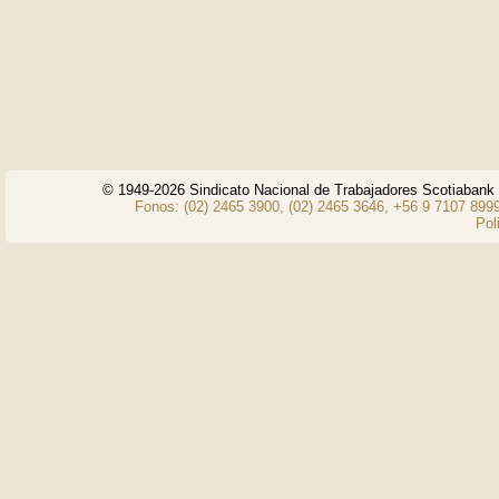
© 1949-2026 Sindicato Nacional de Trabajadores Scotiaban
Fonos: (02) 2465 3900, (02) 2465 3646, +56 9 7107 8999
Pol