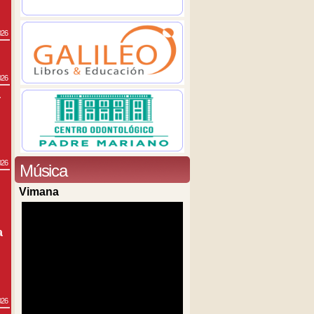
026
026
a
026
Música
Vimana
a
026