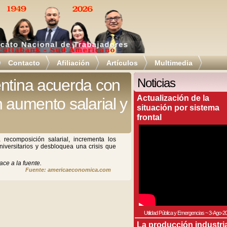
Contacto
Afiliación
Artículos
Multimedia
entina acuerda con
Noticias
Actualización de la
n aumento salarial y
situación por sistema
frontal
 recomposición salarial, incrementa los
niversitarios y desbloquea una crisis que
ace a la fuente.
Fuente: americaeconomica.com
Utilidad Pública y Emergencias
~
3-Ago-2
La producción industri