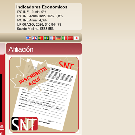
Indicadores Económicos
IPC INE - Junio: 0%
IPC INE Acumulado 2026: 2,8%
IPC INE Anual: 4,3%
UF 06 AGO. 2026: $40.844,79
Sueldo Mínimo: $553.553
Afiliación
026
al