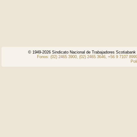
© 1949-2026 Sindicato Nacional de Trabajadores Scotiaban
Fonos: (02) 2465 3900, (02) 2465 3646, +56 9 7107 8999
Pol