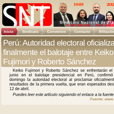
Inicio
Sindicato
Convenios
Contacto
Afiliació
Perú: Autoridad electoral oficializ
finalmente el balotaje entre Keiko
Fujimori y Roberto Sánchez
Keiko Fujimori y Roberto Sánchez se enfrentarán el
junio en el balotaje presidencial en Perú, confirmó
domingo la autoridad electoral al proclamar oficialment
resultados de la primera vuelta, que eran esperados des
12 de abril.
Puedes leer este artículo siguiendo el enlace a la fuente
Fuente: www.r