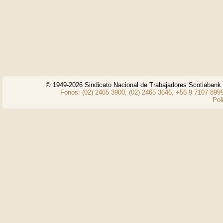
© 1949-2026 Sindicato Nacional de Trabajadores Scotiaban
Fonos: (02) 2465 3900, (02) 2465 3646, +56 9 7107 8999
Pol