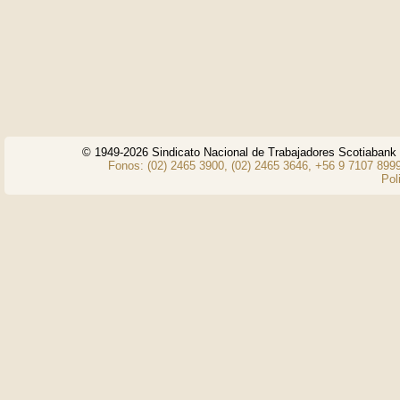
© 1949-2026 Sindicato Nacional de Trabajadores Scotiaban
Fonos: (02) 2465 3900, (02) 2465 3646, +56 9 7107 8999
Pol