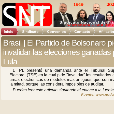
Inicio
Sindicato
Convenios
Contacto
Afiliació
Brasil | El Partido de Bolsonaro p
invalidar las elecciones ganadas 
Lula
El PL presentó una demanda ante el Tribunal Sup
Electoral (TSE) en la cual pide "invalidar" los resultados 
urnas electrónicas de modelos más antiguos, que son m
la mitad, porque las considera imposibles de auditar.
Puedes leer este artículo siguiendo el enlace a la fuente
Fuente: www.noda