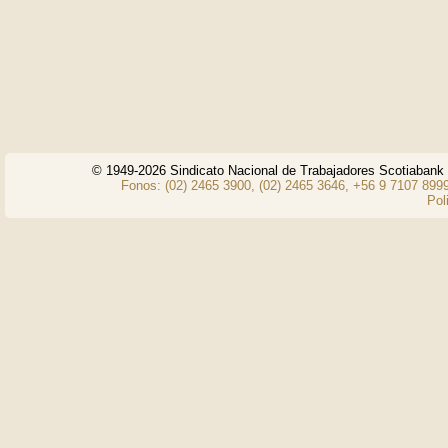
© 1949-2026 Sindicato Nacional de Trabajadores Scotiaban
Fonos: (02) 2465 3900, (02) 2465 3646, +56 9 7107 8999
Pol