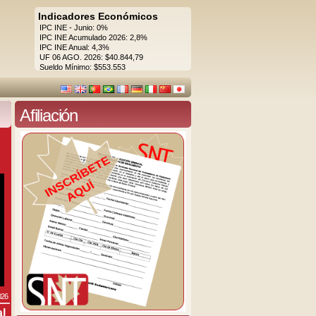
Indicadores Económicos
IPC INE - Junio: 0%
IPC INE Acumulado 2026: 2,8%
IPC INE Anual: 4,3%
UF 06 AGO. 2026: $40.844,79
Sueldo Mínimo: $553.553
Afiliación
026
al