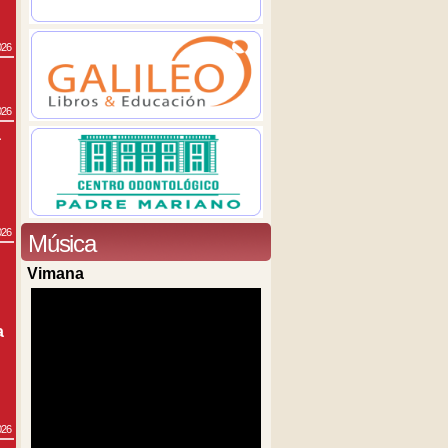
026
026
a
026
Música
Vimana
a
026