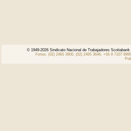
© 1949-2026 Sindicato Nacional de Trabajadores Scotiaban
Fonos: (02) 2465 3900, (02) 2465 3646, +56 9 7107 8999
Pol