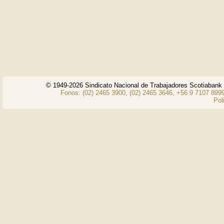
© 1949-2026 Sindicato Nacional de Trabajadores Scotiaban
Fonos: (02) 2465 3900, (02) 2465 3646, +56 9 7107 8999
Pol