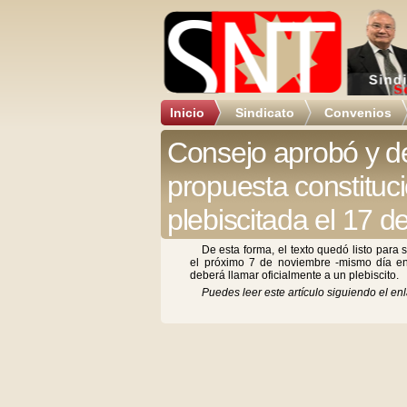
Inicio
Sindicato
Convenios
Consejo aprobó y 
propuesta constituc
plebiscitada el 17 d
De esta forma, el texto quedó listo para 
el próximo 7 de noviembre -mismo día e
deberá llamar oficialmente a un plebiscito.
Puedes leer este artículo siguiendo el enl