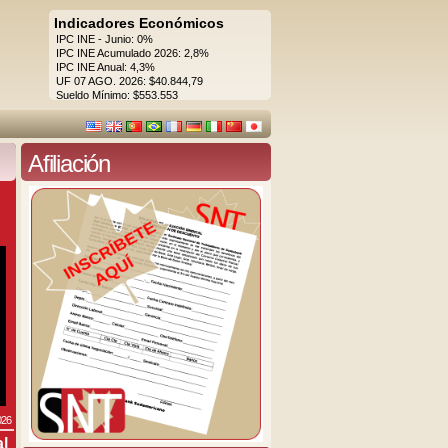
Indicadores Económicos
IPC INE - Junio: 0%
IPC INE Acumulado 2026: 2,8%
IPC INE Anual: 4,3%
UF 07 AGO. 2026: $40.844,79
Sueldo Mínimo: $553.553
Afiliación
026
al