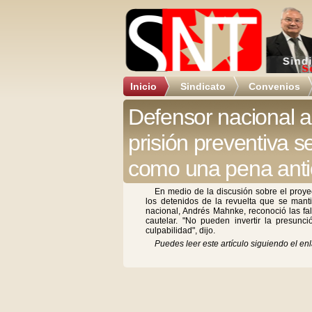
Inicio
Sindicato
Convenios
Defensor nacional a
prisión preventiva 
como una pena anti
En medio de la discusión sobre el proye
los detenidos de la revuelta que se manti
nacional, Andrés Mahnke, reconoció las fa
cautelar. "No pueden invertir la presun
culpabilidad", dijo.
Puedes leer este artículo siguiendo el enl