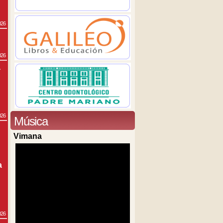
026
026
a
026
Música
Vimana
a
026