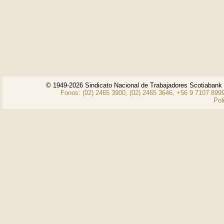
© 1949-2026 Sindicato Nacional de Trabajadores Scotiaban
Fonos: (02) 2465 3900, (02) 2465 3646, +56 9 7107 8999
Pol