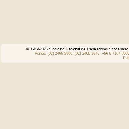
© 1949-2026 Sindicato Nacional de Trabajadores Scotiaban
Fonos: (02) 2465 3900, (02) 2465 3646, +56 9 7107 8999
Pol