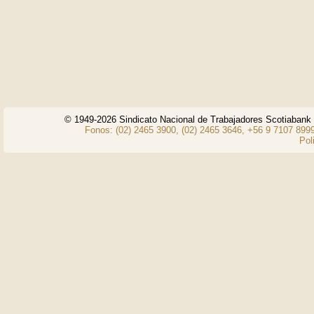
© 1949-2026 Sindicato Nacional de Trabajadores Scotiaban
Fonos: (02) 2465 3900, (02) 2465 3646, +56 9 7107 8999
Pol