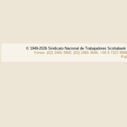
© 1949-2026 Sindicato Nacional de Trabajadores Scotiaban
Fonos: (02) 2465 3900, (02) 2465 3646, +56 9 7107 8999
Pol