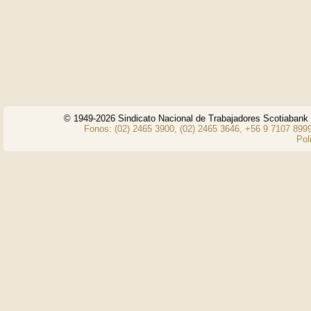
© 1949-2026 Sindicato Nacional de Trabajadores Scotiaban
Fonos: (02) 2465 3900, (02) 2465 3646, +56 9 7107 8999
Pol