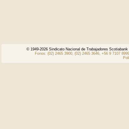
© 1949-2026 Sindicato Nacional de Trabajadores Scotiaban
Fonos: (02) 2465 3900, (02) 2465 3646, +56 9 7107 8999
Pol