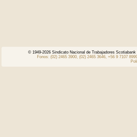
© 1949-2026 Sindicato Nacional de Trabajadores Scotiaban
Fonos: (02) 2465 3900, (02) 2465 3646, +56 9 7107 8999
Pol