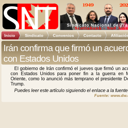
Inicio
Sindicato
Convenios
Contacto
Afiliació
Irán confirma que firmó un acuer
con Estados Unidos
El gobierno de Irán confirmó el jueves que firmó un a
con Estados Unidos para poner fin a la guerra en 
Oriente, como lo anunció más temprano el presidente D
Trump.
Puedes leer este artículo siguiendo el enlace a la fuente
Fuente: www.dw