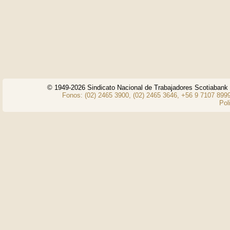
© 1949-2026 Sindicato Nacional de Trabajadores Scotiaban
Fonos: (02) 2465 3900, (02) 2465 3646, +56 9 7107 8999
Pol