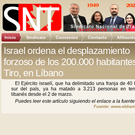
Inicio
Sindicato
Convenios
Contacto
Afiliació
Israel ordena el desplazamiento
forzoso de los 200.000 habitante
Tiro, en Líbano
El Ejército israelí, que ha delimitado una franja de 40
sur del país, ya ha matado a 3.213 personas en terri
libanés desde el 2 de marzo.
Puedes leer este artículo siguiendo el enlace a la fuente
Fuente: www.eldiari