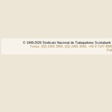
© 1949-2026 Sindicato Nacional de Trabajadores Scotiaban
Fonos: (02) 2465 3900, (02) 2465 3646, +56 9 7107 8999
Pol