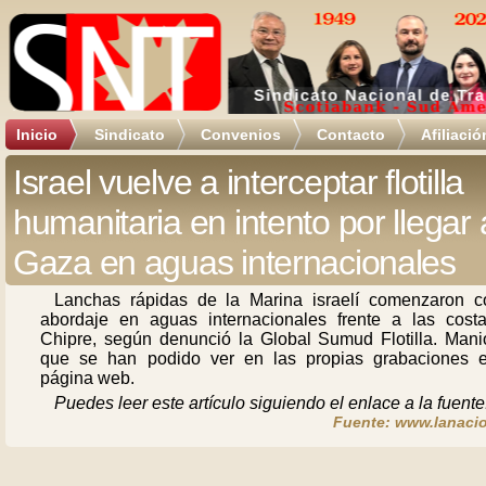
Inicio
Sindicato
Convenios
Contacto
Afiliació
Israel vuelve a interceptar flotilla
humanitaria en intento por llegar 
Gaza en aguas internacionales
Lanchas rápidas de la Marina israelí comenzaron c
abordaje en aguas internacionales frente a las cost
Chipre, según denunció la Global Sumud Flotilla. Mani
que se han podido ver en las propias grabaciones 
página web.
Puedes leer este artículo siguiendo el enlace a la fuente
Fuente: www.lanacio