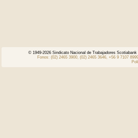
© 1949-2026 Sindicato Nacional de Trabajadores Scotiaban
Fonos: (02) 2465 3900, (02) 2465 3646, +56 9 7107 8999
Pol