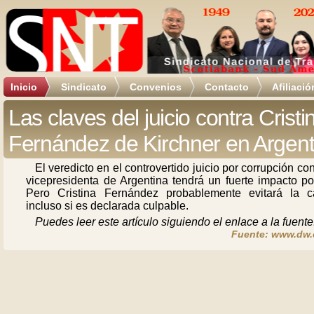
Inicio
Sindicato
Convenios
Contacto
Afiliació
Las claves del juicio contra Cristi
Fernández de Kirchner en Argent
El veredicto en el controvertido juicio por corrupción con
vicepresidenta de Argentina tendrá un fuerte impacto pol
Pero Cristina Fernández probablemente evitará la cá
incluso si es declarada culpable.
Puedes leer este artículo siguiendo el enlace a la fuente
Fuente: www.dw