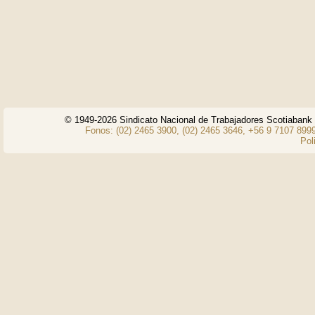
© 1949-2026 Sindicato Nacional de Trabajadores Scotiaban
Fonos: (02) 2465 3900, (02) 2465 3646, +56 9 7107 8999
Pol