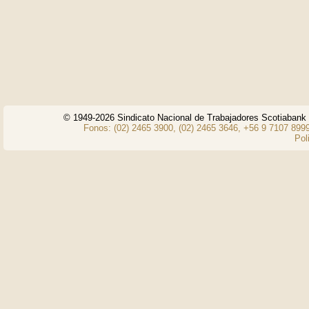
© 1949-2026 Sindicato Nacional de Trabajadores Scotiaban
Fonos: (02) 2465 3900, (02) 2465 3646, +56 9 7107 8999
Pol