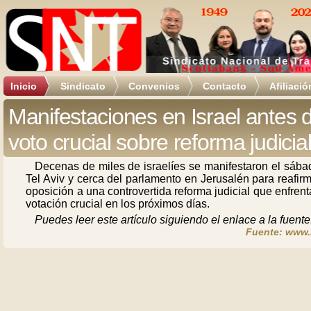
Inicio
Sindicato
Convenios
Contacto
Afiliació
Manifestaciones en Israel antes 
voto crucial sobre reforma judicia
Decenas de miles de israelíes se manifestaron el sába
Tel Aviv y cerca del parlamento en Jerusalén para reafir
oposición a una controvertida reforma judicial que enfren
votación crucial en los próximos días.
Puedes leer este artículo siguiendo el enlace a la fuente
Fuente: www.r