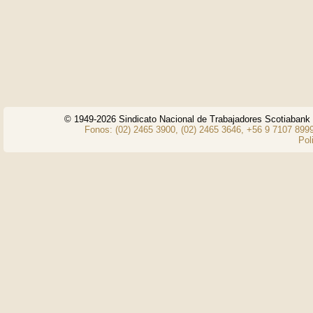
© 1949-2026 Sindicato Nacional de Trabajadores Scotiaban
Fonos: (02) 2465 3900, (02) 2465 3646, +56 9 7107 8999
Pol