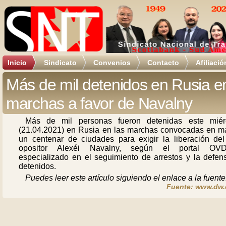
Inicio
Sindicato
Convenios
Contacto
Afiliació
Más de mil detenidos en Rusia e
marchas a favor de Navalny
Más de mil personas fueron detenidas este miér
(21.04.2021) en Rusia en las marchas convocadas en m
un centenar de ciudades para exigir la liberación del 
opositor Alexéi Navalny, según el portal OVD-
especializado en el seguimiento de arrestos y la defen
detenidos.
Puedes leer este artículo siguiendo el enlace a la fuente
Fuente: www.dw