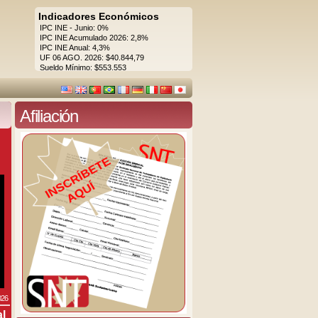
Indicadores Económicos
IPC INE - Junio: 0%
IPC INE Acumulado 2026: 2,8%
IPC INE Anual: 4,3%
UF 06 AGO. 2026: $40.844,79
Sueldo Mínimo: $553.553
Afiliación
026
al