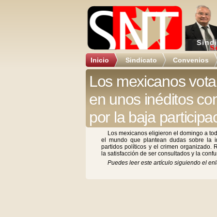
Inicio
Sindicato
Convenios
Los mexicanos vota
en unos inéditos c
por la baja participa
Los mexicanos eligieron el domingo a to
el mundo que plantean dudas sobre la in
partidos políticos y el crimen organizado. 
la satisfacción de ser consultados y la confus
Puedes leer este artículo siguiendo el enl