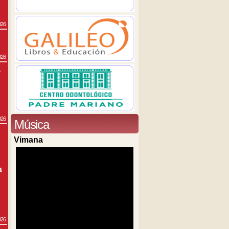
026
026
a
026
Música
Vimana
a
026