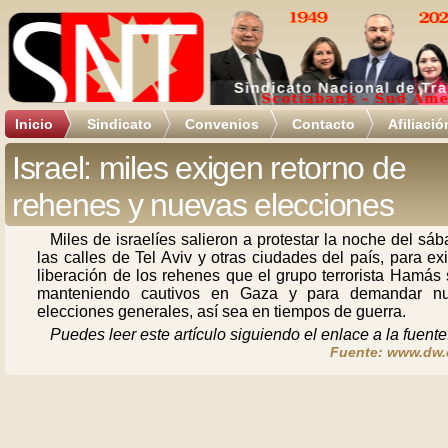
Inicio
Sindicato
Convenios
Contacto
Afiliació
Israel: miles exigen retorno de
rehenes y nuevas elecciones
Miles de israelíes salieron a protestar la noche del sá
las calles de Tel Aviv y otras ciudades del país, para exi
liberación de los rehenes que el grupo terrorista Hamás
manteniendo cautivos en Gaza y para demandar n
elecciones generales, así sea en tiempos de guerra.
Puedes leer este artículo siguiendo el enlace a la fuente
Fuente: www.dw