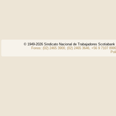
© 1949-2026 Sindicato Nacional de Trabajadores Scotiaban
Fonos: (02) 2465 3900, (02) 2465 3646, +56 9 7107 8999
Pol