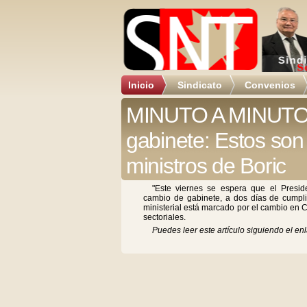
Inicio
Sindicato
Convenios
MINUTO A MINUTO
gabinete: Estos son
ministros de Boric
"Este viernes se espera que el Presid
cambio de gabinete, a dos días de cumpli
ministerial está marcado por el cambio en C
sectoriales.
Puedes leer este artículo siguiendo el enl