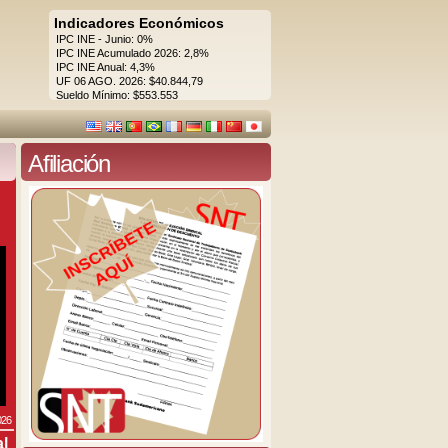
Indicadores Económicos
IPC INE - Junio: 0%
IPC INE Acumulado 2026: 2,8%
IPC INE Anual: 4,3%
UF 06 AGO. 2026: $40.844,79
Sueldo Mínimo: $553.553
Afiliación
026
al