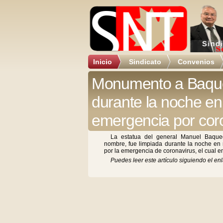
Inicio
Sindicato
Convenios
Monumento a Baque
durante la noche e
emergencia por cor
La estatua del general Manuel Baque
nombre, fue limpiada durante la noche en 
por la emergencia de coronavirus, el cual
Puedes leer este artículo siguiendo el enl