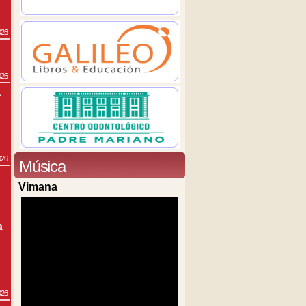
026
026
a
026
Música
Vimana
a
026