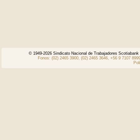
© 1949-2026 Sindicato Nacional de Trabajadores Scotiaban
Fonos: (02) 2465 3900, (02) 2465 3646, +56 9 7107 8999
Pol