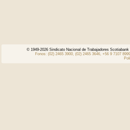
© 1949-2026 Sindicato Nacional de Trabajadores Scotiaban
Fonos: (02) 2465 3900, (02) 2465 3646, +56 9 7107 8999
Pol