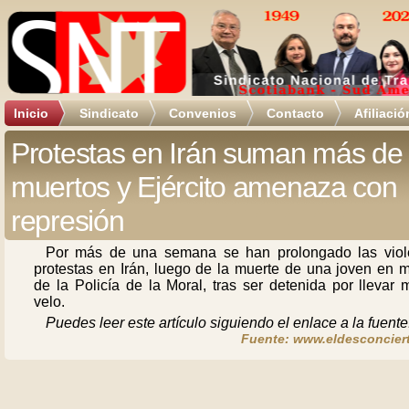
Inicio
Sindicato
Convenios
Contacto
Afiliació
Protestas en Irán suman más de
muertos y Ejército amenaza con
represión
Por más de una semana se han prolongado las viol
protestas en Irán, luego de la muerte de una joven en 
de la Policía de la Moral, tras ser detenida por llevar 
velo.
Puedes leer este artículo siguiendo el enlace a la fuente
Fuente: www.eldesconciert