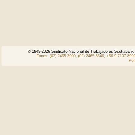
© 1949-2026 Sindicato Nacional de Trabajadores Scotiaban
Fonos: (02) 2465 3900, (02) 2465 3646, +56 9 7107 8999
Pol