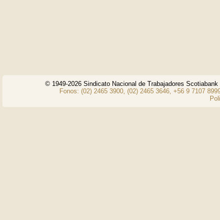
© 1949-2026 Sindicato Nacional de Trabajadores Scotiaban
Fonos: (02) 2465 3900, (02) 2465 3646, +56 9 7107 8999
Pol