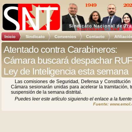
Inicio
Sindicato
Convenios
Contacto
Afiliació
Atentado contra Carabineros:
Cámara buscará despachar RUF
Ley de Inteligencia esta semana
Las comisiones de Seguridad, Defensa y Constitución 
Cámara sesionarán unidas para acelerar la tramitación, t
suspensión de la semana distrital.
Puedes leer este artículo siguiendo el enlace a la fuente
Fuente: www.emol