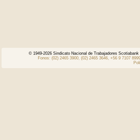
© 1949-2026 Sindicato Nacional de Trabajadores Scotiaban
Fonos: (02) 2465 3900, (02) 2465 3646, +56 9 7107 8999
Pol