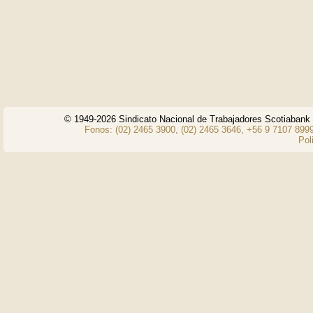
© 1949-2026 Sindicato Nacional de Trabajadores Scotiaban
Fonos: (02) 2465 3900, (02) 2465 3646, +56 9 7107 8999
Pol