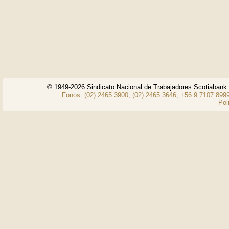
© 1949-2026 Sindicato Nacional de Trabajadores Scotiaban
Fonos: (02) 2465 3900, (02) 2465 3646, +56 9 7107 8999
Pol